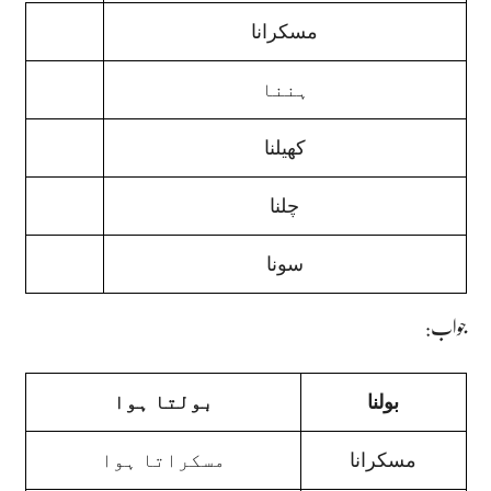
مسکرانا
ہننا
کھیلنا
چلنا
سونا
:جواب
بولنا
بولتا ہوا
مسکرانا
مسکراتا ہوا