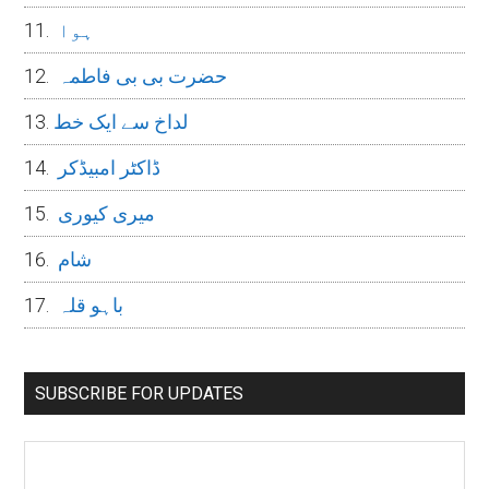
ہوا
حضرت بی بی فاطمہ
لداخ سے ایک خط
ڈاکٹر امبیڈکر
میری کیوری
شام
باہو قلہ
SUBSCRIBE FOR UPDATES