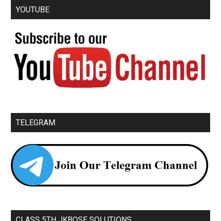
YOUTUBE
TELEGRAM
CLASS 5TH JKBOSE SOLUTIONS