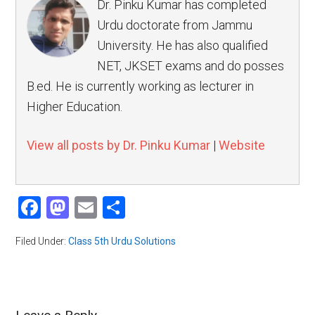
Dr. Pinku Kumar has completed
Urdu doctorate from Jammu
University. He has also qualified
NET, JKSET exams and do posses
B.ed. He is currently working as lecturer in
Higher Education.
View all posts by Dr. Pinku Kumar
|
Website
Facebook
Mastodon
Email
Share
Filed Under:
Class 5th Urdu Solutions