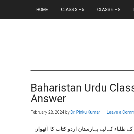
HOME
CLASS 3 – 5
CLASS 6 – 8
Baharistan Urdu Clas
Answer
February 28, 2024
by
Dr. Pinku Kumar
Leave a Com
طلباء کے لیے بہارستان اردو کتاب کا آٹهواں