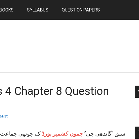
BOOKS
SYLLABUS
QUESTION PAPERS
s 4 Chapter 8 Question
ment
سبق “گاندھی جی”
جموں کشمیر بورڈ
کے چوتھی جماعت کے 