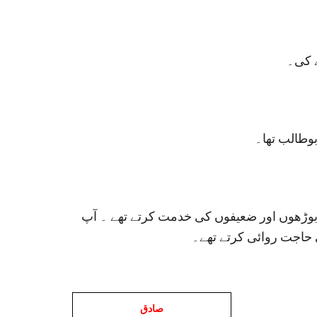
ے کی۔
بوطالب تھا۔
ڑھوں اور ضعیفوں کی خدمت کرتے تھے ۔ آپ
اجت روائی کرتے تھے۔
صادق