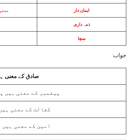
ایمان دار
معنی
ذمہ داری
سچا
:جواب
صادق کے معنی ہ
پیغمبر کے معنی ہیں پیغ
کفالت کے معنی ہیں 
امین کے معنی ہیں ا