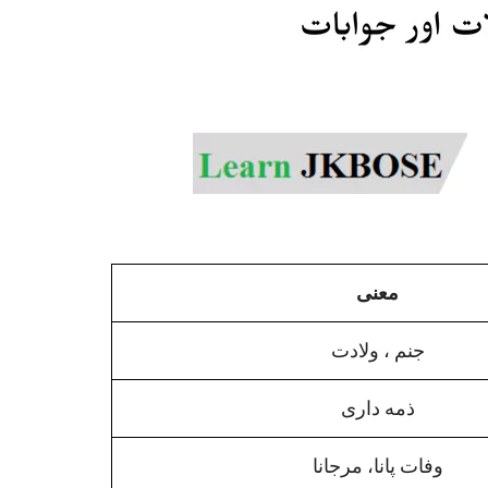
معنی
جنم ، ولادت
ذمه داری
وفات پانا، مرجانا