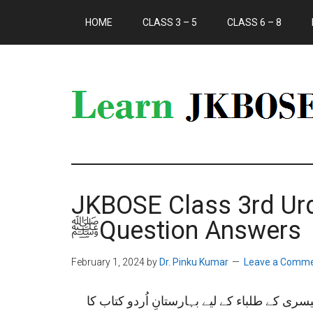
HOME
CLASS 3 – 5
CLASS 6 – 8
JKBOSE Class 3rdحضرت محمد
ﷺQuestion Answers
February 1, 2024
by
Dr. Pinku Kumar
Leave a Comm
ی کے طلباء کے لیے بہارستانِ اُردو کتاب کا