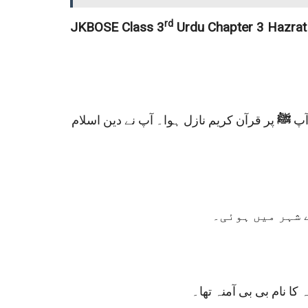
rd
JKBOSE Class 3
Urdu Chapter 3 Hazra
 آپ
ﷺ
پر قرآن کریم نازل ہوا۔ آپ نے دین اسلام
کا نام بی بی آمنہ تھا۔