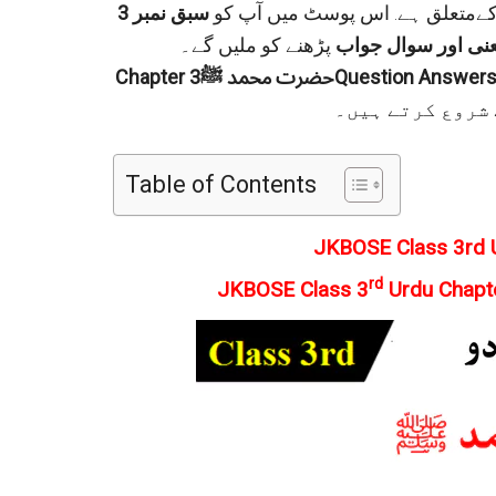
سبق نمبر 3
نی اور سوال جواب
Chapterحضرت محمد ﷺQuestion Answers)
 شروع کرتے ہیں۔
Table of Contents
rd
JKBOSE Class 3
Urdu Chapt