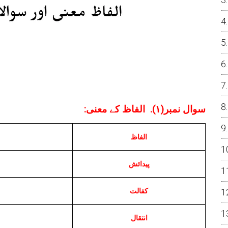
:سوال نمبر(
۱).
الفاظ کے معنی
الفاظ
پیدائش
کفالت
انتقال