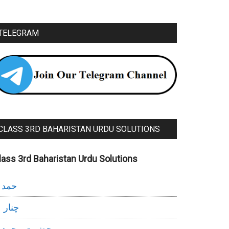
TELEGRAM
CLASS 3RD BAHARISTAN URDU SOLUTIONS
lass 3rd Baharistan Urdu Solutions
حمد
چنار
حضرت محمد