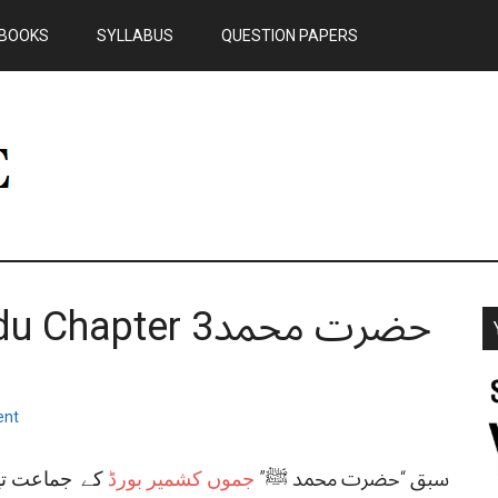
BOOKS
SYLLABUS
QUESTION PAPERS
 Urdu Chapter 3
ent
سبق “حضرت محمد ﷺ”
جموں کشمیر بورڈ
کے جماعت تیسر