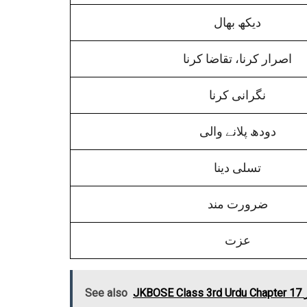
دیکھ بھال
اصرار کرنا، تقاضا کرنا
نگرانی کرنا
دودھ پلانے والی
تسلی دینا
ضرورت مند
عزت
See also