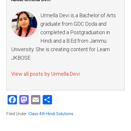
Urmella Devi is a Bachelor of Arts
graduate from GDC Doda and
completed a Postgraduation in
Hindi and a B.Ed from Jammu
University. She is creating content for Learn
JKBOSE
View all posts by Urmella Devi
Facebook
Mastodon
Email
Share
Filed Under:
Class 4th Hindi Solutions