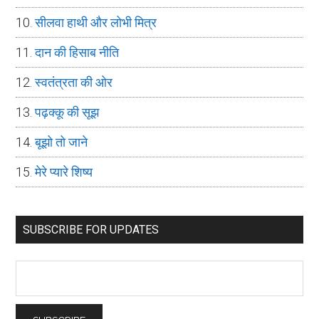
सीलवा हाथी और लोभी मित्र
दान की हिसाब नीति
स्वतंत्रता की ओर
पढ़क्कू की सूझ
बूझो तो जाने
मेरे प्यारे शिष्य
SUBSCRIBE FOR UPDATES