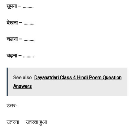
घूमना – ………
देखना – ………
चलना – ………
चढ़ना – ………
See also
Dayanatdari Class 4 Hindi Poem Question
Answers
उत्तर-
उतरना — उतरता हुआ