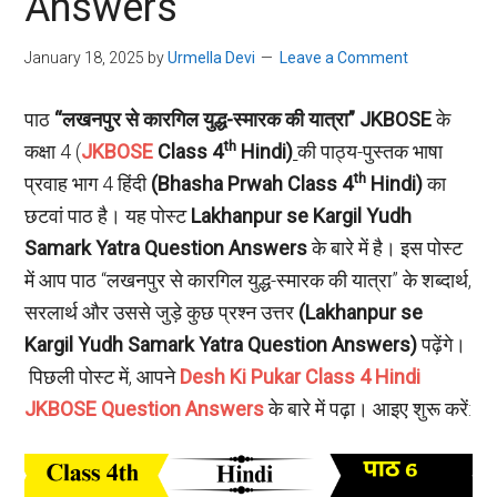
Answers
January 18, 2025
by
Urmella Devi
Leave a Comment
पाठ
“लखनपुर से कारगिल युद्ध-स्मारक की यात्रा”
JKBOSE
के
th
कक्षा 4 (
JKBOSE
Class 4
Hindi
)
की पाठ्य-पुस्तक भाषा
th
प्रवाह भाग 4 हिंदी
(
Bhasha Prwah Class 4
Hindi)
का
छटवां पाठ है। यह पोस्ट
Lakhanpur se Kargil Yudh
Samark Yatra Question Answers
के बारे में है। इस पोस्ट
में आप पाठ “लखनपुर से कारगिल युद्ध-स्मारक की यात्रा” के शब्दार्थ,
सरलार्थ और उससे जुड़े कुछ प्रश्न उत्तर
(
Lakhanpur se
Kargil Yudh Samark Yatra Question Answers
)
पढ़ेंगे।
पिछली पोस्ट में, आपने
Desh Ki Pukar Class 4 Hindi
JKBOSE Question Answers
के बारे में पढ़ा। आइए शुरू करें: