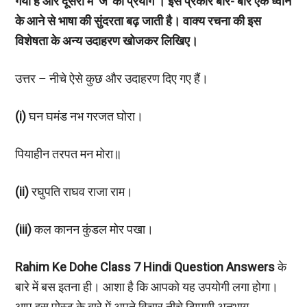
गया है और दूसरी में ‘ज’ का प्रयोग । इस प्रकार बार- बार एक ध्वनि
के आने से भाषा की सुंदरता बढ़ जाती है। वाक्य रचना की इस
विशेषता के अन्य उदाहरण खोजकर लिखिए।
उत्तर – नीचे ऐसे कुछ और उदाहरण दिए गए हैं।
(i)
घन घमंड नभ गरजत घोरा।
पियाहीन तरपत मन मोरा॥
(ii)
रघुपति राघव राजा राम।
(iii)
कल कानन कुंडल मोर पखा।
Rahim Ke Dohe Class 7 Hindi Question Answers
के
बारे में बस इतना ही। आशा है कि आपको यह उपयोगी लगा होगा।
आप इस पोस्ट के बारे में अपने विचार नीचे टिप्पणी अनुभाग