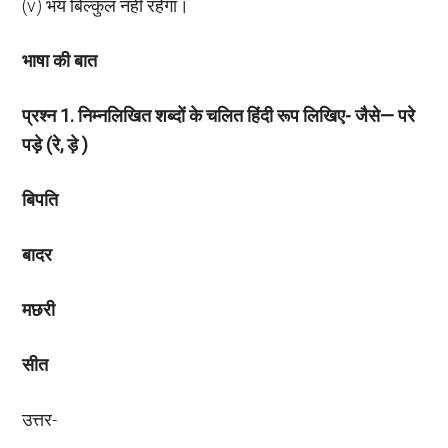
(v) भय बिल्कुल नहीं रहेगा।
भाषा की बात
प्रश्न
1. निम्नलिखित शब्दों के चलित हिंदी रूप लिखिए- जैसे— परे
पड़े (रे, ड़े )
बिपति
बादर
मछरी
सीत
उत्तर-