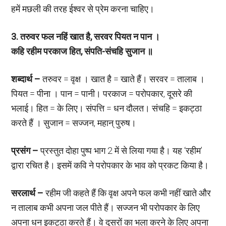
हमें मछली की तरह ईश्वर से प्रेम करना चाहिए।
3. तरुवर फल नहिं खात है, सरवर पियत न पान ।
कहि रहीम परकाज हित, संपति-संचहि सुजान ॥
शब्दार्थ –
तरुवर = वृक्ष । खात है = खाते हैं। सरवर = तालाब ।
पियत = पीना । पान = पानी। परकाज = परोपकार, दूसरे की
भलाई। हित = के लिए। संपत्ति = धन दौलत। संचहि = इकट्ठा
करते हैं । सुजान = सज्जन, महान् पुरुष।
प्रसंग –
प्रस्तुत दोहा पुष्प भाग 2 में से लिया गया है। यह ‘रहीम’
द्वारा रचित है। इसमें कवि ने परोपकार के भाव को प्रकट किया है।
सरलार्थ –
रहीम जी कहते हैं कि वृक्ष अपने फल कभी नहीं खाते और
न तालाब कभी अपना जल पीते हैं। सज्जन भी परोपकार के लिए
अपना धन इकट्ठा करते हैं। वे दूसरों का भला करने के लिए अपना