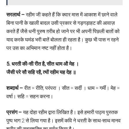
सरलार्थ –
रहीम जी कहते हैं कि क्वार मास में आकाश में छाने वाले
बिना पानी के खाली बादल उसी प्रकार से गड़गड़ाहट की आवाज़
करते हैं जैसे धनी पुरुष ग़रीब हो जाने पर भी अपनी पिछली बातों को
याद करके घमंड भरी बातें बोलता ही रहता है। कुछ भी पास न रहने
पर उस का अभिमान नष्ट नहीं होता है।
5. धरती की-सी रीत है, सीत धाम औ मेह ।
जैसी परे सौ सहि रहै, त्यों रहीम यह देह ॥
शब्दार्थ –
रीत = रीति, परंपरा । सीत = सर्दी । धाम = गर्मी। मेह =
वर्षा। सहि = सहन करना।
प्रसंग –
यह दोहा रहीम द्वारा लिखित है। इसे हमारी पाठ्य पुस्तक
पुष्प भाग 2 से लिया गया है। इसमें कवि ने धरती के साथ-साथ मानव
शरीर की सहनशक्ति का वर्णन किया है।