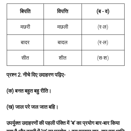
बिपति
विपत्ति
(ब - व)
मछरी
मछली
(र-ल)
बादर
बादल
(र-ल)
सीत
शीत
(स-श)
प्रश्न
2. नीचे दिए उदाहरण पढ़िए-
(क) बनत बहुत बहु रीति।
(ख) जाल परे जल जात बहि।
उपर्युक्त उदाहरणों की पहली पंक्ति में
‘ब’ का प्रयोग बार-बार किया