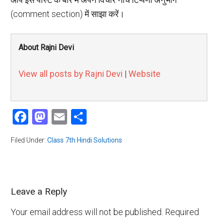
(comment section) में साझा करें।
About Rajni Devi
View all posts by Rajni Devi
|
Website
Facebook
Mastodon
Email
Share
Filed Under:
Class 7th Hindi Solutions
Leave a Reply
Your email address will not be published.
Required