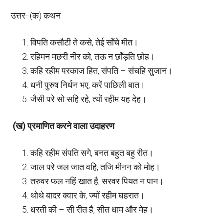
उत्तर- (क) कथन
विपति कसौटी ते कसे, तेई साँचे मीत।
रहिमन मछरी नीर को, तऊ न छाँड़ति छोह।
कहि रहीम परकाज हित, संपति – संचहि सुजान।
धनी पुरुष निर्धन भए, करें पाछिली बात।
जैसी परे सो सहि रहे, त्यों रहीम यह देह।
(ख) प्रमाणित करने वाला उदाहरण
कहि रहीम संपति सगे, बनत बहुत बहु रीत।
जाल परे जल जात वहि, तजि मीनन को मोह।
तरुवर फल नहिं खात है, सरवर पियत न पान।
थोथे बादर क्वार के, ज्यों रहीम घहरात।
धरती की – सी रीत है, सीत धाम और मेह।