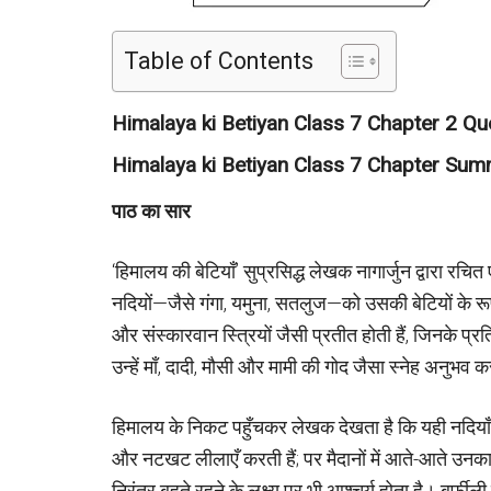
Table of Contents
Himalaya ki Betiyan Class 7 Chapter 2 Q
Himalaya ki Betiyan Class 7 Chapter Su
पाठ का सार
‘हिमालय की बेटियाँ’ सुप्रसिद्ध लेखक नागार्जुन द्वारा रच
नदियों—जैसे गंगा, यमुना, सतलुज—को उसकी बेटियों के रूप 
और संस्कारवान स्त्रियों जैसी प्रतीत होती हैं, जिनके प्
उन्हें माँ, दादी, मौसी और मामी की गोद जैसा स्नेह अनुभव 
हिमालय के निकट पहुँचकर लेखक देखता है कि यही नदियाँ 
और नटखट लीलाएँ करती हैं; पर मैदानों में आते-आते उन
निरंतर बहते रहने के लक्ष्य पर भी आश्चर्य होता है। बर्फ़ीली