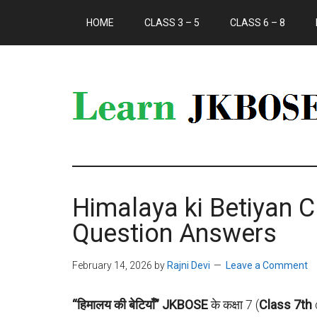
HOME
CLASS 3 – 5
CLASS 6 – 8
Himalaya ki Betiyan C
Question Answers
February 14, 2026
by
Rajni Devi
Leave a Comment
“हिमालय की बेटियाँ”
JKBOSE
के कक्षा 7 (
Class 7th