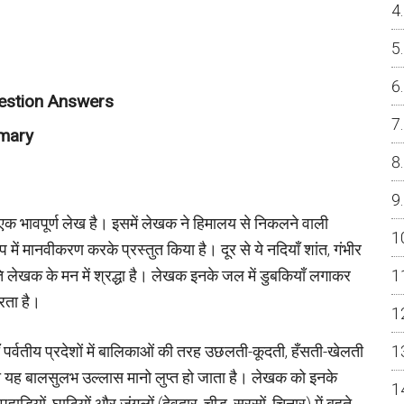
uestion Answers
mmary
ित एक भावपूर्ण लेख है। इसमें लेखक ने हिमालय से निकलने वाली
में मानवीकरण करके प्रस्तुत किया है। दूर से ये नदियाँ शांत, गंभीर
रति लेखक के मन में श्रद्धा है। लेखक इनके जल में डुबकियाँ लगाकर
करता है।
पर्वतीय प्रदेशों में बालिकाओं की तरह उछलती-कूदती, हँसती-खेलती
का यह बालसुलभ उल्लास मानो लुप्त हो जाता है। लेखक को इनके
 पहाड़ियों, घाटियों और जंगलों (देवदार, चीड़, सरसों, चिनार) में बहते