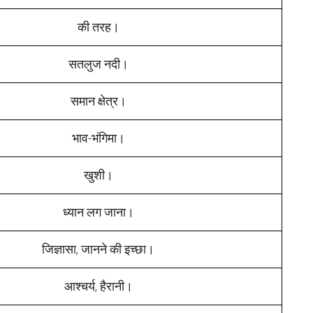
की तरह।
सतलुज नदी।
समान क्षेत्र।
भाव-भंगिमा।
खुशी।
ध्यान लग जाना।
जिज्ञासा, जानने की इच्छा।
आश्चर्य, हैरानी।